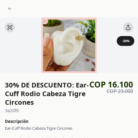
-
30
%
COP 16.100
30% DE DESCUENTO: Ear-
COP 23.000
Cuff Rodio Cabeza Tigre
Circones
3a20f6
Descripción
Ear-Cuff Rodio Cabeza Tigre Circones