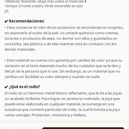
Material: Rodio
(Ver abajo más sobre el material) ⬇️
Incluye Circones cristal y Verde esmeralda en ojos
JG
✔️ Recomendaciones:
• Para conservar el color de los accesorios se recomienda no mojarlos,
no exponerlo al sudor de la piel, no untarle químicos como cremas,
lociones o productos de aseo, no dormir con ellos y guardarlos en
una bolsa, sea plástica o de tela mientras está en contacto con los
demás materiales.
• Este material no cuenta con garantía por cambio de color ya que su
variación en el tono depende mucho de los cuidados que se le den y
del ph de la persona que lo use. Sin embargo, es un material que no
✔️ ¿Qué es el rodio?
El rodio es un hermoso metal blanco reflectante, que le da a las joyas
un acabado brillante. Para lograr un accesorio rodinado, la joya que
puede estar elaborada en cualquier material, se sumerge en una
sustancia que contiene partículas de rodio, la cual le brinda a la joya
varias ventajas: Protección, resistencia y belleza.